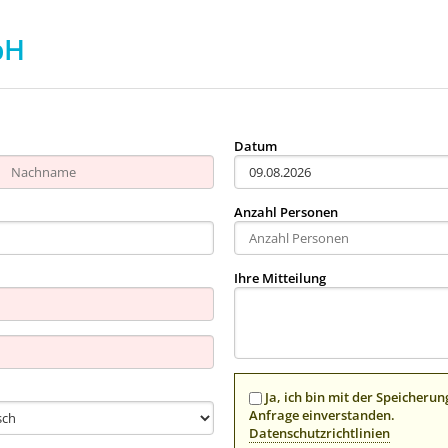
bH
Datum
Anzahl Personen
Ihre Mitteilung
Ja, ich bin mit der Speicher
Anfrage einverstanden.
Datenschutzrichtlinien