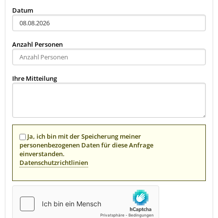
Datum
Anzahl Personen
Ihre Mitteilung
Ja, ich bin mit der Speicherung meiner
personenbezogenen Daten für diese Anfrage
einverstanden.
Datenschutzrichtlinien