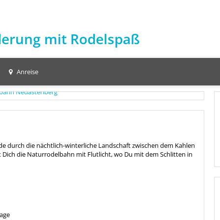
erung mit Rodelspaß
Anreise
e durch die nächtlich-winterliche Landschaft zwischen dem Kahlen
ch die Naturrodelbahn mit Flutlicht, wo Du mit dem Schlitten in
lage