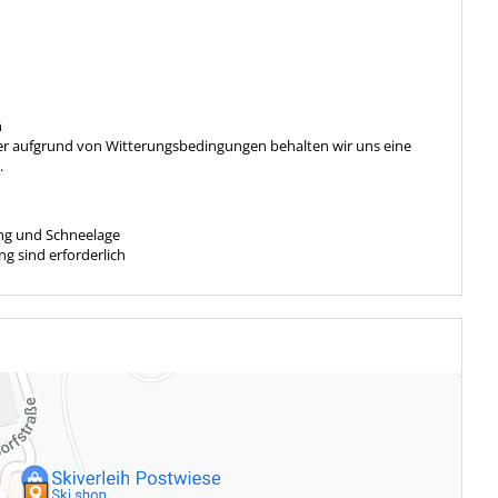
n
er aufgrund von Witterungsbedingungen behalten wir uns eine
r.
ng und Schneelage
g sind erforderlich