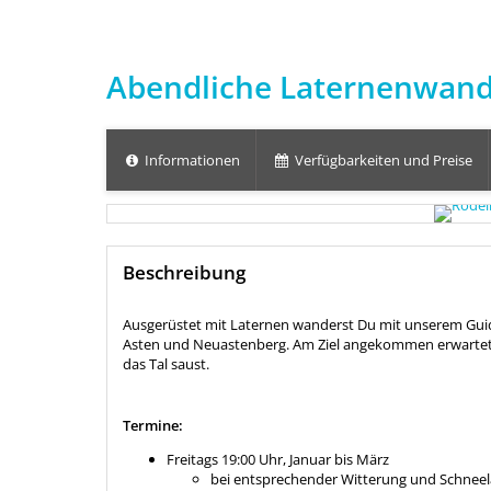
Abendliche Laternenwand
Informationen
Verfügbarkeiten und Preise
Beschreibung
Ausgerüstet mit Laternen wanderst Du mit unserem Guid
Asten und Neuastenberg. Am Ziel angekommen erwartet Di
das Tal saust.
Termine:
Freitags 19:00 Uhr, Januar bis März
bei entsprechender Witterung und Schnee