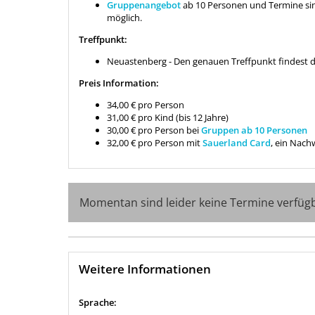
Gruppenangebot
ab 10 Personen und Termine sin
möglich.
Treffpunkt:
Neuastenberg - Den genauen Treffpunkt findest d
Preis Information:
34,00 € pro Person
31,00 € pro Kind (bis 12 Jahre)
30,00 € pro Person bei
Gruppen ab 10 Personen
32,00 € pro Person mit
Sauerland Card
, ein Nach
Momentan sind leider keine Termine verfüg
Weitere Informationen
Sprache: