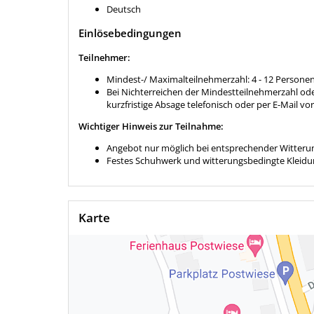
Deutsch
Einlösebedingungen
Teilnehmer:
Mindest-/ Maximalteilnehmerzahl: 4 - 12 Persone
Bei Nichterreichen der Mindestteilnehmerzahl od
kurzfristige Absage telefonisch oder per E-Mail vo
Wichtiger Hinweis zur Teilnahme:
Angebot nur möglich bei entsprechender Witteru
Festes Schuhwerk und witterungsbedingte Kleidun
Karte