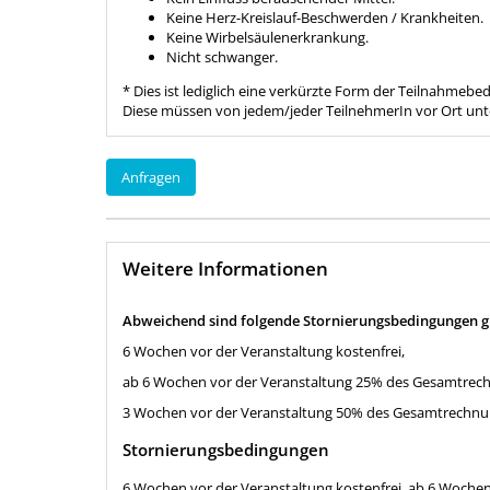
Keine Herz-Kreislauf-Beschwerden / Krankheiten.
Keine Wirbelsäulenerkrankung.
Nicht schwanger.
* Dies ist lediglich eine verkürzte Form der Teilnahme
Diese müssen von jedem/jeder TeilnehmerIn vor Ort unt
Anfragen
Weitere Informationen
Abweichend sind folgende Stornierungsbedingungen gü
6 Wochen vor der Veranstaltung kostenfrei,
ab 6 Wochen vor der Veranstaltung 25% des Gesamtrec
3 Wochen vor der Veranstaltung 50% des Gesamtrechnu
Stornierungs­bedingungen
6 Wochen vor der Veranstaltung kostenfrei, ab 6 Woche