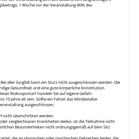
betrags, 1 Woche vor der Veranstaltung 80% des
 Bei aller Sorgfalt kann ein Sturz nicht ausgeschlossen werden. Die
ändige Gesundheit und eine gute körperliche Konstitution.
ieser Risikosportart handeln Sie auf eigene Gefahr.
 10 Jahre alt sein. Sollte ein Fahrer das Mindestalter
 Veranstaltung ausgeschlossen.
f nicht überschritten werden.
der vergleichbaren Krankheiten leiden, ist die Teilnahme nicht
rperlichen Besonderheiten nicht ordnungsgemäß auf dem Sitz
tattet, die an physischen oder psychischen Gebrechen leiden, die