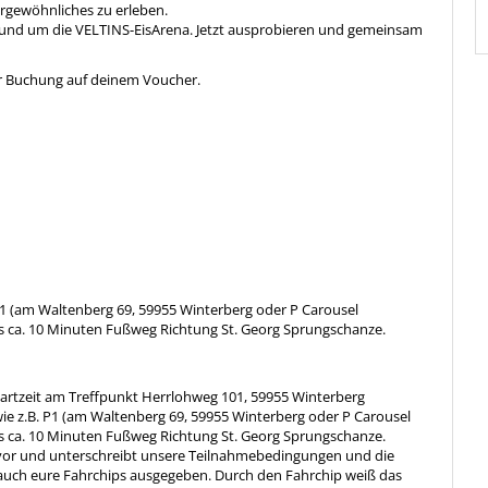
rgewöhnliches zu erleben.
rund um die VELTINS-EisArena. Jetzt ausprobieren und gemeinsam
er Buchung auf deinem Voucher.
 P1 (am Waltenberg 69, 59955 Winterberg oder P Carousel
es ca. 10 Minuten Fußweg Richtung St. Georg Sprungschanze.
tartzeit am Treffpunkt Herrlohweg 101, 59955 Winterberg
wie z.B. P1 (am Waltenberg 69, 59955 Winterberg oder P Carousel
es ca. 10 Minuten Fußweg Richtung St. Georg Sprungschanze.
 vor und unterschreibt unsere Teilnahmebedingungen und die
auch eure Fahrchips ausgegeben. Durch den Fahrchip weiß das