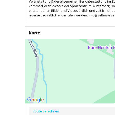
Veranstaltung & der allgemeinen Berichterstattung im 
kommerziellen Zwecke der Sportzentrum Winterberg Ho
entstandenen Bilder und Videos örtlich und zeitlich unb
jederzeit schriftlich widerrufen werden:
info@veltins-eis
Karte
Route berechnen