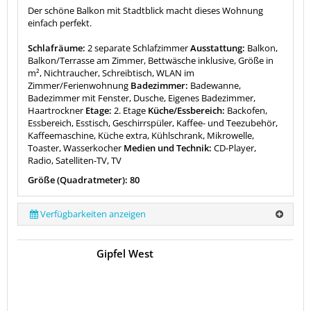
Der schöne Balkon mit Stadtblick macht dieses Wohnung
einfach perfekt.
Schlafräume:
2 separate Schlafzimmer
Ausstattung:
Balkon,
Balkon/Terrasse am Zimmer, Bettwäsche inklusive, Größe in
m², Nichtraucher, Schreibtisch, WLAN im
Zimmer/Ferienwohnung
Badezimmer:
Badewanne,
Badezimmer mit Fenster, Dusche, Eigenes Badezimmer,
Haartrockner
Etage:
2. Etage
Küche/Essbereich:
Backofen,
Essbereich, Esstisch, Geschirrspüler, Kaffee- und Teezubehör,
Kaffeemaschine, Küche extra, Kühlschrank, Mikrowelle,
Toaster, Wasserkocher
Medien und Technik:
CD-Player,
Radio, Satelliten-TV, TV
Größe (Quadratmeter): 80
Verfügbarkeiten anzeigen
Gipfel West