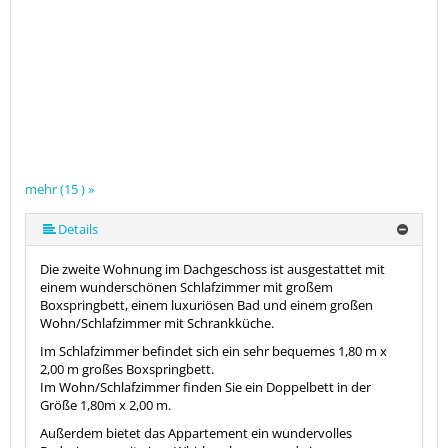
mehr (15 ) »
mehr (15 ) »
mehr (15 ) »
mehr (15 ) »
mehr (15 ) »
mehr (15 ) »
mehr (15 ) »
mehr (15 ) »
mehr (15 ) »
mehr (15 ) »
mehr (15 ) »
mehr (15 ) »
Details
Die zweite Wohnung im Dachgeschoss ist ausgestattet mit
einem wunderschönen Schlafzimmer mit großem
Boxspringbett, einem luxuriösen Bad und einem großen
Wohn/Schlafzimmer mit Schrankküche.
Im Schlafzimmer befindet sich ein sehr bequemes 1,80 m x
2,00 m großes Boxspringbett.
Im Wohn/Schlafzimmer finden Sie ein Doppelbett in der
Größe 1,80m x 2,00 m.
Außerdem bietet das Appartement ein wundervolles