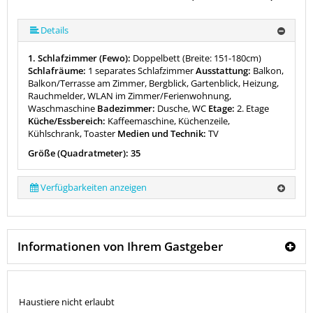
Details
1. Schlafzimmer (Fewo):
Doppelbett (Breite: 151-180cm)
Schlafräume:
1 separates Schlafzimmer
Ausstattung:
Balkon,
Balkon/Terrasse am Zimmer, Bergblick, Gartenblick, Heizung,
Rauchmelder, WLAN im Zimmer/Ferienwohnung,
Waschmaschine
Badezimmer:
Dusche, WC
Etage:
2. Etage
Küche/Essbereich:
Kaffeemaschine, Küchenzeile,
Kühlschrank, Toaster
Medien und Technik:
TV
Größe (Quadratmeter): 35
Verfügbarkeiten anzeigen
Informationen von Ihrem Gastgeber
Haustiere nicht erlaubt