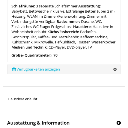
Schlafräume:
3 separate Schlafzimmer
Ausstattung:
Babybett, Bettwäsche inklusive, Extralange Betten (über 2 m),
Heizung, WLAN im Zimmer/Ferienwohnung, Zimmer mit
Verbindungstür verfügbar
Badezimmer:
Dusche, WC,
Zusätzliches WC
Etage:
Erdgeschoss
Haustiere:
Haustiere in
Wohneinheit erlaubt
Küche/Essbereich:
Backofen,
Geschirrspüler, Kaffee- und Teezubehör, Kaffeemaschine,
Kühlschrank, Mikrowelle, Tiefkühlfach, Toaster, Wasserkocher
Medien und Technik:
CD-Player, DVD-player, TV
Größe (Quadratmeter): 70
Verfügbarkeiten anzeigen
Haustiere erlaubt
Ausstattung & Information