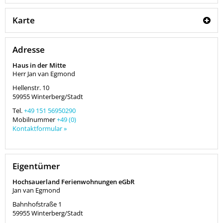
Karte
Adresse
Haus in der Mitte
Herr Jan van Egmond
Hellenstr. 10
59955
Winterberg/Stadt
Tel.
+49 151 56950290
Mobilnummer
+49 (0)
Kontaktformular »
Eigentümer
Hochsauerland Ferienwohnungen eGbR
Jan van Egmond
Bahnhofstraße 1
59955
Winterberg/Stadt