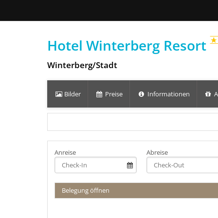
Hotel Winterberg Resort
Winterberg/Stadt
Bilder
Preise
Informationen
A
Anreise
Abreise
Belegung öffnen