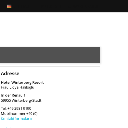
DEUTSCH
MERKLISTE
WARENKORB
Adresse
Hotel Winterberg Resort
Frau Lidya Haliloğlu
In der Renau 1
59955
Winterberg/Stadt
Tel.
+49 2981 9190
Mobilnummer
+49 (0)
Kontaktformular »