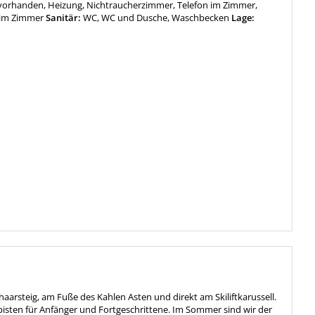
orhanden, Heizung, Nichtraucherzimmer, Telefon im Zimmer,
 im Zimmer
Sanitär:
WC, WC und Dusche, Waschbecken
Lage:
aarsteig, am Fuße des Kahlen Asten und direkt am Skiliftkarussell.
pisten für Anfänger und Fortgeschrittene. Im Sommer sind wir der