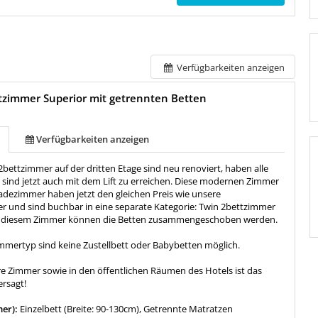
Verfügbarkeiten anzeigen
tzimmer Superior mit getrennten Betten
Verfügbarkeiten anzeigen
bettzimmer auf der dritten Etage sind neu renoviert, haben alle
 sind jetzt auch mit dem Lift zu erreichen. Diese modernen Zimmer
dezimmer haben jetzt den gleichen Preis wie unsere
 und sind buchbar in eine separate Kategorie: Twin 2bettzimmer
uf diesem Zimmer können die Betten zusammengeschoben werden.
mmertyp sind keine Zustellbett oder Babybetten möglich.
re Zimmer sowie in den öffentlichen Räumen des Hotels ist das
rsagt!
mer):
Einzelbett (Breite: 90-130cm), Getrennte Matratzen