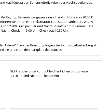
und Ausflüge zu den Sehenswürdigkeiten des Hochsauerlandes.
 Verfügung. Bademäntel gegen einen Pfand in Höhe von 20,00 €
 können wir Ihnen eine Elektroauto-Ladestation anbieten. WLAN
eis von 20,00 Euro pro Tier und Nacht. Zusätzlich zur Zimmer Rate
 Nacht. Check in 15.00 Uhr, Check out 10.30 Uhr
hler Asten\\\" . An der Kreuzung biegen Sie Richtung Altastenberg ab
und sie erreichen den Parkplatz des Hauses.
Nichtraucherunterkunft (Alle öffentlichen und privaten
Bereiche sind Nichtraucherzonen)