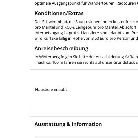
optimale Ausgangspunkt für Wandertouren, Radtouren 
Konditionen/Extras
Das Schwimmbad, die Sauna stehen Ihnen kostenfrei zur
pro Mantel und 7,50 € Leihgebühr pro Mantel. Ab sofort
Internetzugang ist gratis. Haustiere sind erlaubt zum Pr
wird Kurtaxe fällig in Höhe von 3,50 Euro pro Person und
Anreisebeschreibung
In Winterberg folgen Sie bitte der Ausschilderung \\\"Ka
, nach ca. 100 m fahren sie rechts auf unser Grundstück 
Haustiere erlaubt
Ausstattung & Information