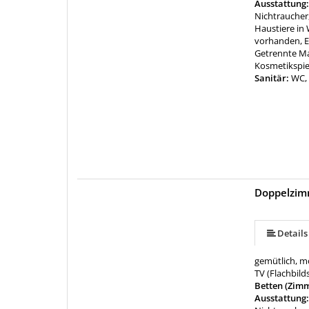
Ausstattung
Nichtrauche
Haustiere in
vorhanden, E
Getrennte Ma
Kosmetikspie
Sanitär:
WC,
Doppelzim
Details
gemütlich, m
TV (Flachbild
Betten (Zim
Ausstattung