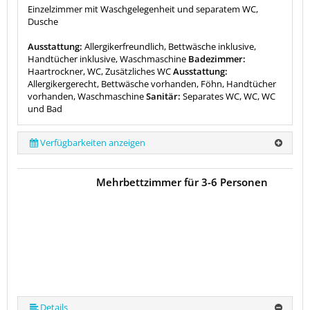
Einzelzimmer mit Waschgelegenheit und separatem WC,
Dusche
Ausstattung:
Allergikerfreundlich, Bettwäsche inklusive,
Handtücher inklusive, Waschmaschine
Badezimmer:
Haartrockner, WC, Zusätzliches WC
Ausstattung:
Allergikergerecht, Bettwäsche vorhanden, Föhn, Handtücher
vorhanden, Waschmaschine
Sanitär:
Separates WC, WC, WC
und Bad
Verfügbarkeiten anzeigen
Mehrbettzimmer für 3-6 Personen
Details