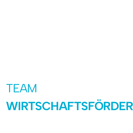
Radfahren
Tourenportal
Tourist-Information
TEAM
WIRTSCHAFTSFÖRDE