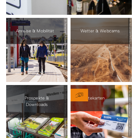
© Ferienwelt Winterberg / Stephan Peters
© Ferienwelt Winterberg / Carography
Anreise & Mobilität
Wetter & Webcams
© Ferienwelt Winterberg / Stephan Peters
© Ferienwelt Winterberg / Stephan Peters
Prospekte &
Gästekarten
Downloads