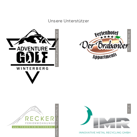
Unsere Unterstützer
© Adventure Golf Winterberg
© Der Brabander
© Ferienwohnung Reckert
© imr