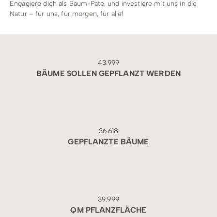
Engagiere dich als Baum-Pate, und investiere mit uns in die
Natur – für uns, für morgen, für alle!
44.000
BÄUME SOLLEN GEPFLANZT WERDEN
36.619
GEPFLANZTE BÄUME
40.000
QM PFLANZFLÄCHE