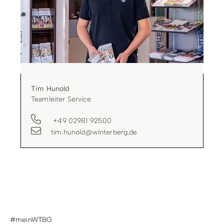
Tim Hunold
Teamleiter Service
+49 02981 92500
tim.hunold@winterberg.de
#meinWTBG