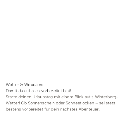
Radfahren
Tourenportal
Tourist-Information
Wetter & Webcams
Damit du auf alles vorbereitet bist!
Starte deinen Urlaubstag mit einem Blick auf's Winterberg-
Wetter! Ob Sonnenschein oder Schneeflocken – sei stets
bestens vorbereitet für dein nächstes Abenteuer.