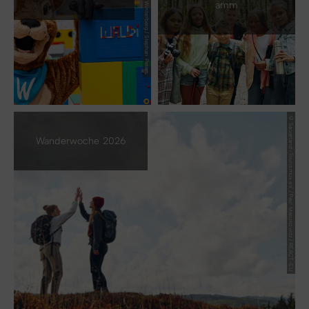
© Ferienwelt Winterberg / Stephan Peters
amm
© Sauerland-Tourismus e.V. / Paul Masukowitz / REACT-EU
Wanderwoche 2026