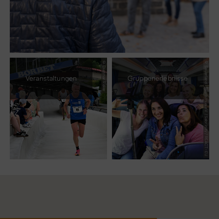
© Dietmar Reker
© Sauerland-Tourismus e.V. / Sabrinity / REACT-EU
Veranstaltungen
Gruppenerlebnisse