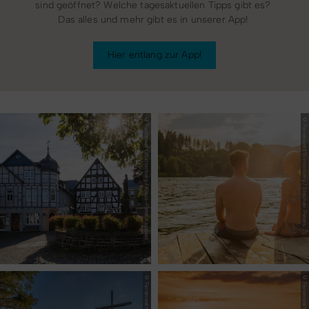
sind geöffnet? Welche tagesaktuellen Tipps gibt es?
Das alles und mehr gibt es in unserer App!
Hier entlang zur App!
© Ferienwelt Winterberg / Klaus-Peter Kappest
© Ferienwelt Winterberg / Stephan Peters
© Ferienwelt Winterberg