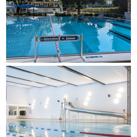
Radfahren
Tourenportal
Tourist-Information
© Ferienwelt Winterberg / Fotografie Steffi Rost