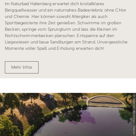
Im Naturbad Hallenberg erwartet dich kristallklares
Bergquellwasser und ein naturnahes Badeerlebnis ohne Chlor
und Chemie. Hier können sowohl Allergiker als auch
Sportbegeisterte ihre Zeit genießen. Schwimme im großen
Becken, springe vom Sprungturm und lass die Kleinen im
Nichtschwimmerbecken planschen. Entspanne auf den
Liegewiesen und baue Sandburgen am Strand. Unvergessliche
Momente voller Spaß und Erholung erwarten dich!
Mehr Infos
© Ferienwelt Winterberg / Stephan Peters