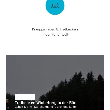
Kneippanlagen & Tretbecken
in der Ferienwelt
Kneippanlagen
Tretbecken Winterberg In der Büre
Gehen Sie im "Storchengang" durch das kalte