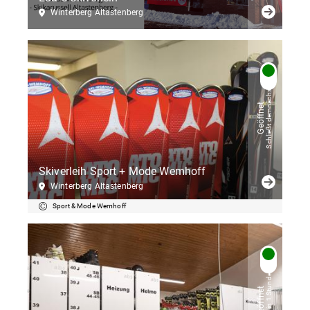
Winterberg Altastenberg
Schließt demnächst
Geöffnet
Skiverleih Sport + Mode Wemhoff
Winterberg Altastenberg
Sport & Mode Wemhoff
Schließt in 1 Stunden
Geöffnet