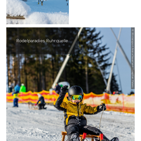
© Wintersport Arena Sauerland / Stephan Peters
Rodelparadies Ruhrquelle