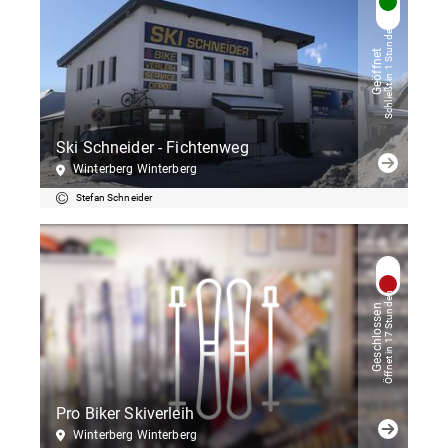
Schließt in 1 Stunden
Geöffnet
Ski Schneider - Fichtenweg
Winterberg Winterberg
Stefan Schneider
Öffnet in 17 Stunden
Geschlossen
Pro Biker Skiverleih
Winterberg Winterberg