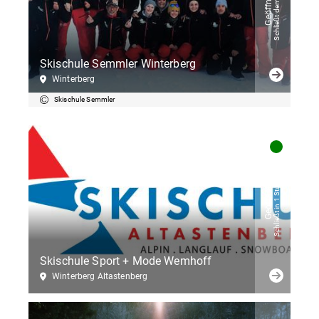
Schließt demnächst
Geöffnet
Skischule Semmler Winterberg
Winterberg
Skischule Semmler
Schließt in 1 Stunden
Geöffnet
Skischule Sport + Mode Wemhoff
Winterberg Altastenberg