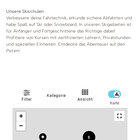
Unsere Skischulen
Verbessere deine Fahrtechnik, erkunde sichere Abfahrten und
habe Spaß auf Ski oder Snowboard. In unseren Skigebieten ist
für Anfänger und Fortgeschrittene das Richtige dabei!
Profitiere von Kursen mit zertifizierten Lehrern, Privatstunden
und speziellen Einheiten. Entdecke das Abenteuer auf den
Pisten!
Kategorie
Ansicht
Filter
Karte