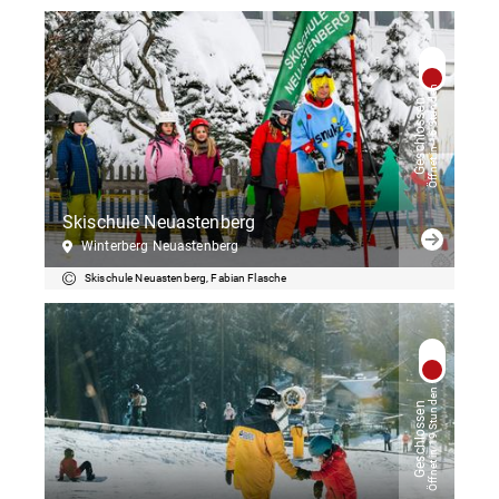
Öffnet in 16 Stunden
Geschlossen
Skischule Neuastenberg
Winterberg Neuastenberg
Skischule Neuastenberg, Fabian Flasche
Öffnet in 19 Stunden
Geschlossen