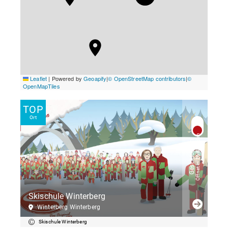
TOP
Ort
Öffnet in 16 Stunden
Geschlossen
Skischule Winterberg
Winterberg Winterberg
Skischule Winterberg