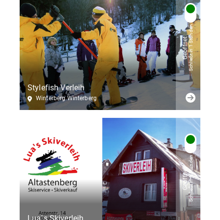
Schließt in 1 Stunden
Geöffnet
Stylefish Verleih
Winterberg Winterberg
Schließt in 1 Stunden
Geöffnet
Lua´s Skiverleih