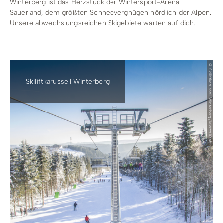
Winterberg ist das Herzstück der Wintersport-Arena
Sauerland, dem größten Schneevergnügen nördlich der Alpen.
Unsere abwechslungsreichen Skigebiete warten auf dich.
© Skiliftkarussell Winterberg / Marco Kraft
Skiliftkarussell Winterberg