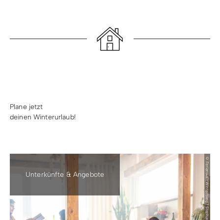
Plane jetzt
deinen Winterurlaub!
© Ferienwelt Winterberg / Stephan Peters
Unterkünfte & Angebote