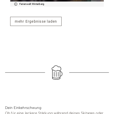
Ferienwelt Winterberg
mehr Ergebnisse laden
Dein Einkehrschwung
Ob für eine leckere Stärkung während deines Skitages oder