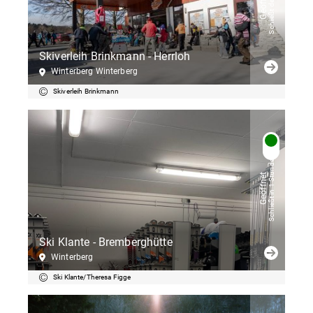
Schließt demnächst
Geöffnet
Skiverleih Brinkmann - Herrloh
Winterberg Winterberg
Skiverleih Brinkmann
Schließt in 1 Stunden
Geöffnet
Ski Klante - Bremberghütte
Winterberg
Ski Klante/Theresa Figge