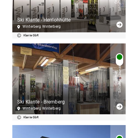
Ski Klante - Herrlohhütte
Winterberg Winterberg
Klante GbR
Schließt in 1 Stunden
Geöffnet
Ski Klante - Bremberg
Winterberg Winterberg
Klante GbR