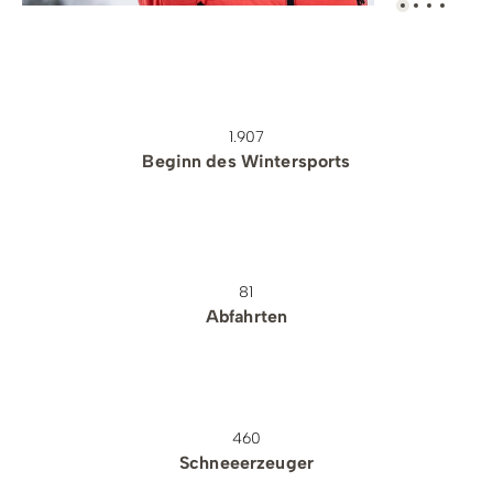
1.907
Beginn des Wintersports
81
Abfahrten
460
Schneeerzeuger