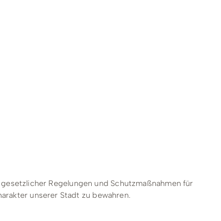
ing
Wirtschaftsförderung
Unterkünfte & Angebote
ung gesetzlicher Regelungen und Schutzmaßnahmen für
arakter unserer Stadt zu bewahren.