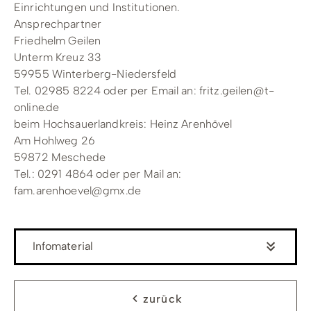
Einrichtungen und Institutionen.
Ansprechpartner
Friedhelm Geilen
Unterm Kreuz 33
59955 Winterberg-Niedersfeld
Tel. 02985 8224 oder per Email an: fritz.geilen@t-
online.de
beim Hochsauerlandkreis: Heinz Arenhövel
Am Hohlweg 26
59872 Meschede
Tel.: 0291 4864 oder per Mail an:
fam.arenhoevel@gmx.de
Infomaterial
zurück