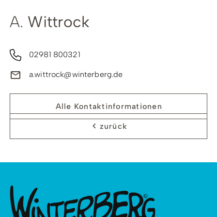
A.
Wittrock
02981 800321
a.wittrock@winterberg.de
Alle Kontaktinformationen
zurück