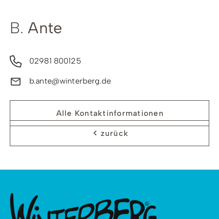
B.
Ante
02981 800125
b.ante@winterberg.de
Alle Kontaktinformationen
zurück