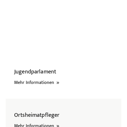
Radfahren
Tourenportal
Tourist-Information
Jugendparlament
Mehr Informationen
Ortsheimatpfleger
Mehr Informationen