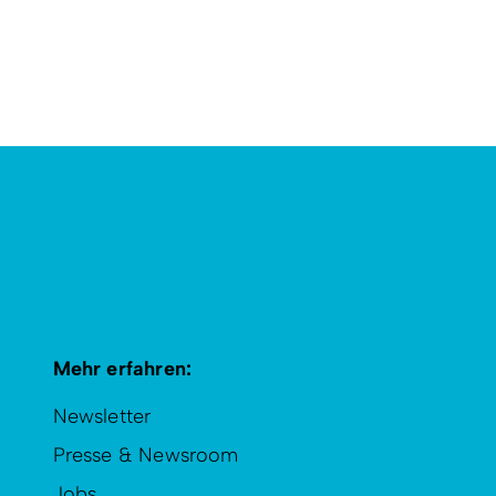
Mehr erfahren:
Newsletter
Presse & Newsroom
Jobs