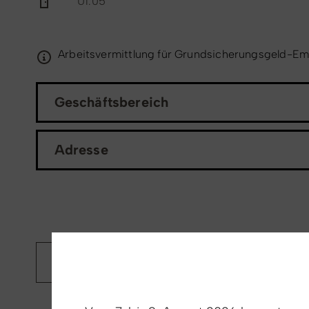
U1.05
Arbeitsvermittlung für Grundsicherungsgeld-E
Geschäftsbereich
Adresse
zurück