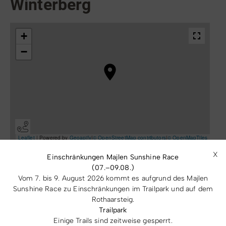
Winterberg
X
Einschränkungen Majlen Sunshine Race
(07.–09.08.)
Vom 7. bis 9. August 2026 kommt es aufgrund des Majlen
Hundesportverein Winterberg
Sunshine Race zu Einschränkungen im Trailpark und auf dem
Am Kuhlenberg 3
Rothaarsteig.
59955 Winterberg
Trailpark
Einige Trails sind zeitweise gesperrt.