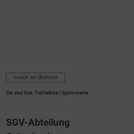
Radfahren
Tourenportal
Tourist-Information
zurück zur Übersicht
Sie sind hier:
Trefferliste
| Sportvereine
Sportvereine
SGV-Abteilung