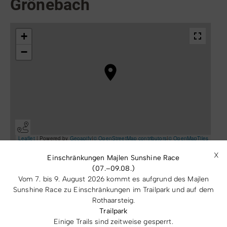
Grönebach
X
Einschränkungen Majlen Sunshine Race
(07.–09.08.)
Vom 7. bis 9. August 2026 kommt es aufgrund des Majlen
SGV-Abteilung Grönebach
Sunshine Race zu Einschränkungen im Trailpark und auf dem
Niedersfelder Str. 22
Rothaarsteig.
59955 Winterberg
Trailpark
Einige Trails sind zeitweise gesperrt.