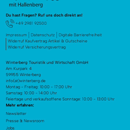
Radfahren
Tourenportal
Du hast Fragen? Ruf uns doch direkt an!
+49 2981 92500
Tourist-Information
Impressum
Datenschutz
Digitale Barrierefreiheit
Widerruf Kaufvertrag Artikel & Gutscheine
Widerruf Versicherungsvertrag
Winterberg Touristik und Wirtschaft GmbH
Am Kurpark 4
59955 Winterberg
info(at)winterberg.de
Montag - Freitag: 10:00 - 17:00 Uhr
Samstag: 10:00 - 14:00 Uhr
Feiertage und verkaufsoffene Sonntage: 10:00 - 13:00 Uhr
Mehr erfahren:
Newsletter
Presse & Newsroom
Jobs