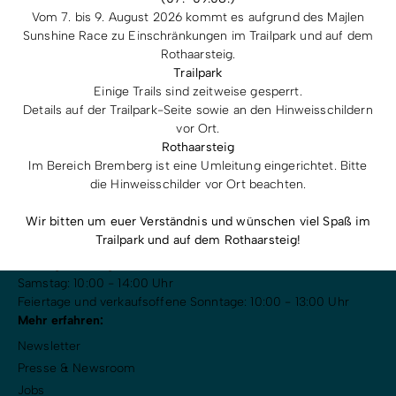
Radfahren
Vom 7. bis 9. August 2026 kommt es aufgrund des Majlen
Sunshine Race zu Einschränkungen im Trailpark und auf dem
Tourenportal
Du hast Fragen? Ruf uns doch direkt an!
Rothaarsteig.
+49 2981 92500
Trailpark
Tourist-Information
Einige Trails sind zeitweise gesperrt.
Impressum
Datenschutz
Digitale Barrierefreiheit
Details auf der Trailpark-Seite sowie an den Hinweisschildern
Widerruf Kaufvertrag Artikel & Gutscheine
vor Ort.
Widerruf Versicherungsvertrag
Rothaarsteig
Im Bereich Bremberg ist eine Umleitung eingerichtet. Bitte
die Hinweisschilder vor Ort beachten.
Winterberg Touristik und Wirtschaft GmbH
Am Kurpark 4
Wir bitten um euer Verständnis und wünschen viel Spaß im
59955 Winterberg
Trailpark und auf dem Rothaarsteig!
info(at)winterberg.de
Montag - Freitag: 10:00 - 17:00 Uhr
Samstag: 10:00 - 14:00 Uhr
Feiertage und verkaufsoffene Sonntage: 10:00 - 13:00 Uhr
Mehr erfahren:
Newsletter
Presse & Newsroom
Jobs