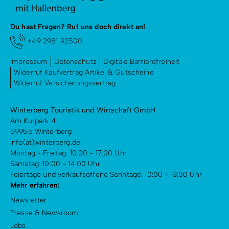
Radfahren
Tourenportal
Du hast Fragen? Ruf uns doch direkt an!
+49 2981 92500
Tourist-Information
Impressum
Datenschutz
Digitale Barrierefreiheit
Widerruf Kaufvertrag Artikel & Gutscheine
Widerruf Versicherungsvertrag
Winterberg Touristik und Wirtschaft GmbH
Am Kurpark 4
59955 Winterberg
info(at)winterberg.de
Montag - Freitag: 10:00 - 17:00 Uhr
Samstag: 10:00 - 14:00 Uhr
Feiertage und verkaufsoffene Sonntage: 10:00 - 13:00 Uhr
Mehr erfahren:
Newsletter
Presse & Newsroom
Jobs