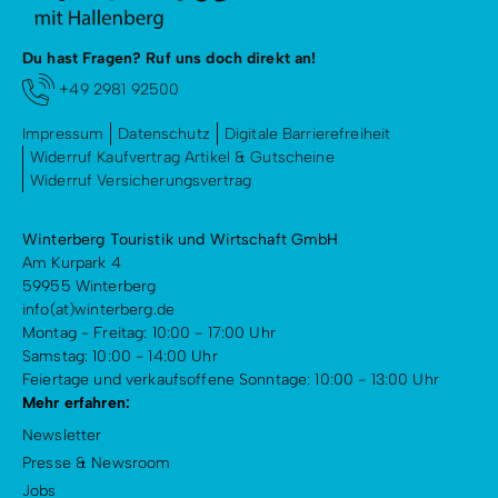
Radfahren
Tourenportal
Du hast Fragen? Ruf uns doch direkt an!
+49 2981 92500
Tourist-Information
Impressum
Datenschutz
Digitale Barrierefreiheit
Widerruf Kaufvertrag Artikel & Gutscheine
Widerruf Versicherungsvertrag
Winterberg Touristik und Wirtschaft GmbH
Am Kurpark 4
59955 Winterberg
info(at)winterberg.de
Montag - Freitag: 10:00 - 17:00 Uhr
Samstag: 10:00 - 14:00 Uhr
Feiertage und verkaufsoffene Sonntage: 10:00 - 13:00 Uhr
Mehr erfahren:
Newsletter
Presse & Newsroom
Jobs