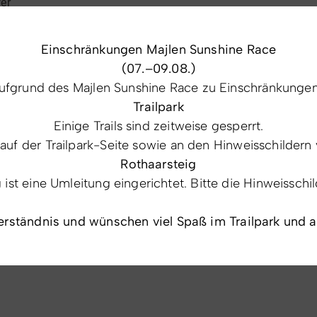
wer
Einschränkungen Majlen Sunshine Race
(07.–09.08.)
fgrund des Majlen Sunshine Race zu Einschränkungen 
Trailpark
Einige Trails sind zeitweise gesperrt.
 auf der Trailpark-Seite sowie an den Hinweisschildern 
Rothaarsteig
st eine Umleitung eingerichtet. Bitte die Hinweisschi
erständnis und wünschen viel Spaß im Trailpark und 