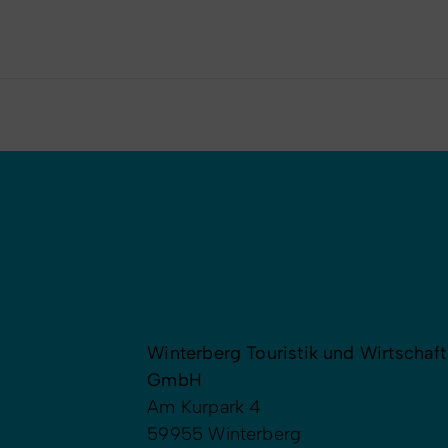
Winterberg Touristik und Wirtschaft
GmbH
Am Kurpark 4
59955 Winterberg