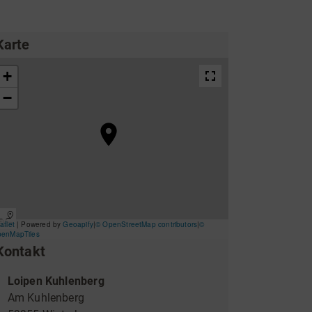
ing
Wirtschaftsförderung
Karte
Kontakt
Unterkünfte & Angebote
Loipen Kuhlenberg
Am Kuhlenberg