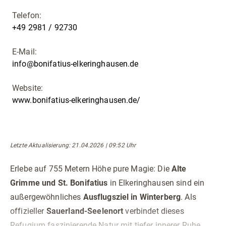
Telefon:
+49 2981 / 92730
E-Mail:
info@bonifatius-elkeringhausen.de
Website:
www.bonifatius-elkeringhausen.de/
Letzte Aktualisierung
: 21.04.2026 | 09:52 Uhr
Erlebe auf 755 Metern Höhe pure Magie: Die
Alte
Grimme und St. Bonifatius
in Elkeringhausen sind ein
außergewöhnliches
Ausflugsziel in Winterberg
. Als
offizieller
Sauerland-Seelenort
verbindet dieses
Refugium faszinierende Natur mit tiefer innerer Ruhe.