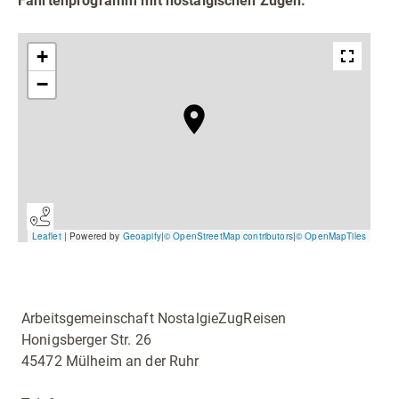
Fahrtenprogramm mit nostalgischen Zügen.
Radfahren
Tourenportal
Tourist-Information
Arbeitsgemeinschaft NostalgieZugReisen
Honigsberger Str. 26
45472 Mülheim an der Ruhr