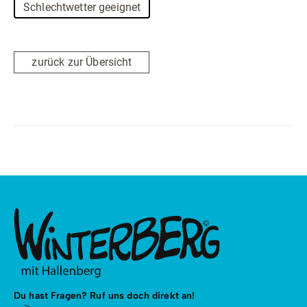
Schlechtwetter geeignet
zurück zur Übersicht
Du hast Fragen? Ruf uns doch direkt an!