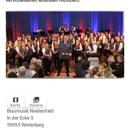
verschiedenen Anlässen musiziert.
Radfahren
Tourenportal
Tourist-Information
Karte
Galerie
Blasmusik Niedersfeld
In der Ecke 5
59955 Winterberg