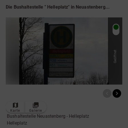
Radfahren
Die Bushaltestelle " Helleplatz" in Neuastenberg...
Tourenportal
Tourist-Information
Geöffnet
Karte
Galerie
Bushaltestelle Neuastenberg - Helleplatz
Helleplatz