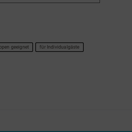
ppen geeignet
für Individualgäste