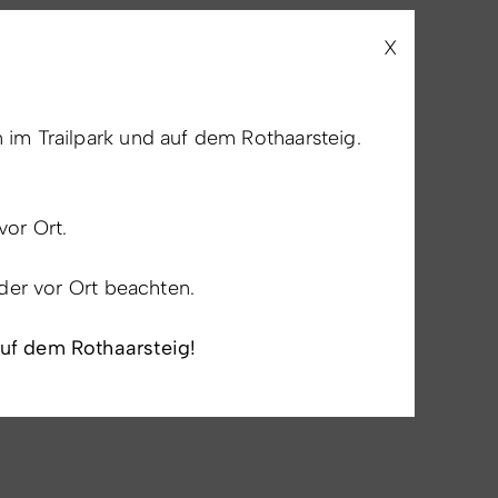
X
im Trailpark und auf dem Rothaarsteig.
vor Ort.
lder vor Ort beachten.
auf dem Rothaarsteig!