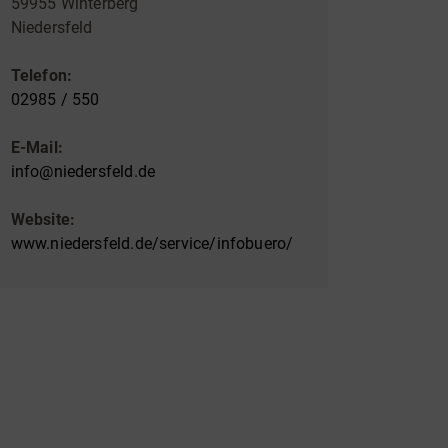
59955 Winterberg
Niedersfeld
Telefon:
02985 / 550
E-Mail:
info@niedersfeld.de
Website:
www.niedersfeld.de/service/infobuero/