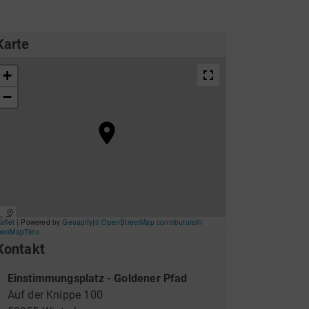
ing
Wirtschaftsförderung
Karte
Kontakt
Unterkünfte & Angebote
Einstimmungsplatz - Goldener Pfad
Auf der Knippe 100