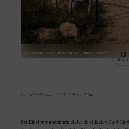
© Bildrechte: Ferienwelt Winterberg / Stefan Schmitt
Karte
Letzte Aktualisierung
: 27.03.2026 | 11:45 Uhr
Der
Einstimmungsplatz
bietet den idealen Start für