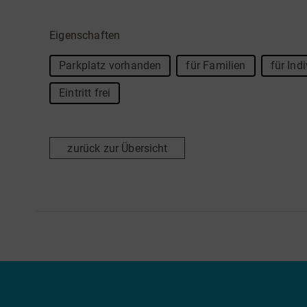
Eigenschaften
Parkplatz vorhanden
für Familien
für Ind
Eintritt frei
zurück zur Übersicht