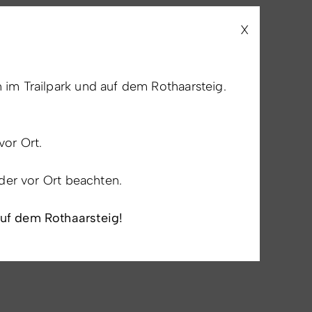
X
im Trailpark und auf dem Rothaarsteig.
vor Ort.
lder vor Ort beachten.
auf dem Rothaarsteig!