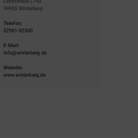
Landstraße L740
59955 Winterberg
Telefon:
02981-92500
E-Mail:
info@winterberg.de
Website:
www.winterberg.de