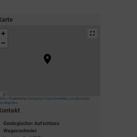
ing
Wirtschaftsförderung
Karte
Kontakt
Unterkünfte & Angebote
Geologischer Aufschluss
Wagenschmier