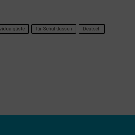
ividualgäste
für Schulklassen
Deutsch