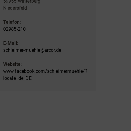
59955 Winterberg
Niedersfeld
Telefon:
02985-210
E-Mail:
schleimer-muehle@arcor.de
Website:
www.facebook.com/schleimermuehle/?
locale=de_DE