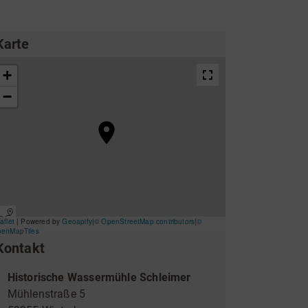
ing
Wirtschaftsförderung
Karte
Kontakt
Unterkünfte & Angebote
Historische Wassermühle Schleimer
Mühlenstraße 5