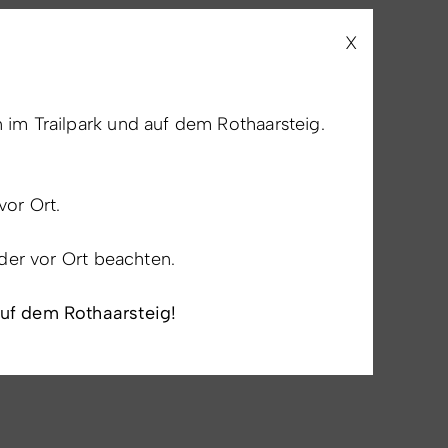
X
im Trailpark und auf dem Rothaarsteig.
vor Ort.
lder vor Ort beachten.
auf dem Rothaarsteig!