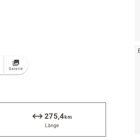
Galerie
275,4
km
Länge