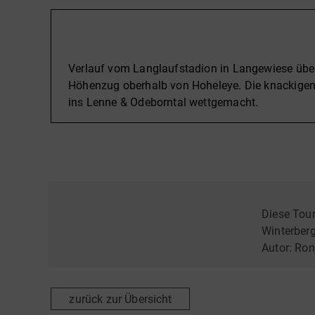
Beschreibung
Verlauf vom Langlaufstadion in Langewiese übe
Höhenzug oberhalb von Hoheleye. Die knackigen
ins Lenne & Odeborntal wettgemacht.
Diese Tour
Winterber
Autor:
Ron
zurück zur Übersicht