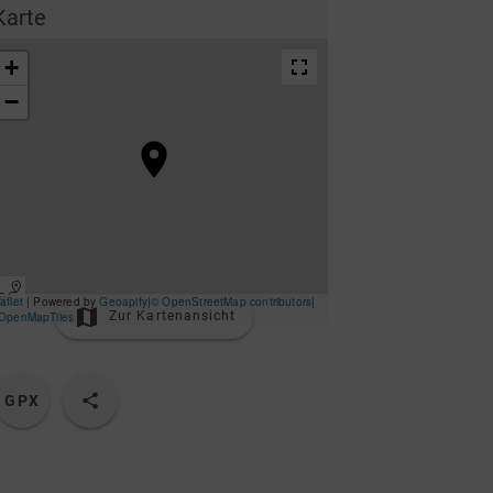
ing
Karte
Wirtschaftsförderung
Zur Kartenansicht
GPX
Unterkünfte & Angebote