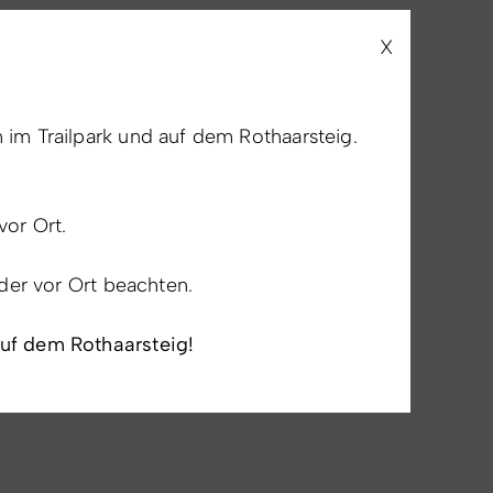
X
im Trailpark und auf dem Rothaarsteig.
vor Ort.
lder vor Ort beachten.
auf dem Rothaarsteig!