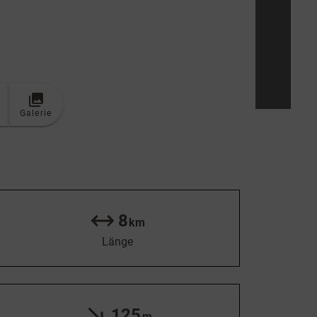
Galerie
8
km
Länge
125
m