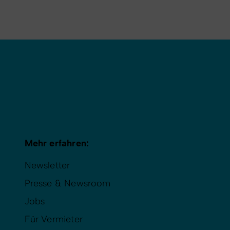
Mehr erfahren:
Newsletter
Presse & Newsroom
Jobs
Für Vermieter