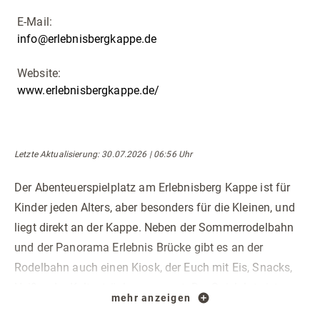
E-Mail:
info@erlebnisbergkappe.de
Website:
www.erlebnisbergkappe.de/
Letzte Aktualisierung
: 30.07.2026 | 06:56 Uhr
Der Abenteuerspielplatz am Erlebnisberg Kappe ist für
Kinder jeden Alters, aber besonders für die Kleinen, und
liegt direkt an der Kappe. Neben der Sommerrodelbahn
und der Panorama Erlebnis Brücke gibt es an der
Rodelbahn auch einen Kiosk, der Euch mit Eis, Snacks,
Heiß- oder Kaltgetränken versorgt. Der Spielplatz ist
mehr anzeigen
natürlich rundherum abgesichert, sodass die Kinder frei