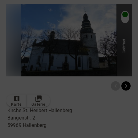
Radfahren
Tourenportal
Tourist-Information
Geöffnet
Karte
Galerie
Kirche St. Heribert Hallenberg
Bangenstr. 2
59969 Hallenberg