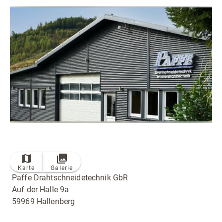
Radfahren
Tourenportal
Tourist-Information
Karte
Galerie
Paffe Drahtschneidetechnik GbR
Auf der Halle 9a
59969 Hallenberg