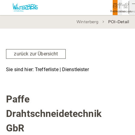
Buchen
Entdecken
Webcam
Men
Winterberg
POI-Detail
Tourismus
Rathaus
Aktivitäten & Erlebnisse
zurück zur Übersicht
Vor Ort & Aktuelles
Sie sind hier:
Trefferliste
| Dienstleister
Unterkünfte & Angebote
Dienstleister
Service & Kontakt
Paffe
Drahtschneidetechnik
Veranstaltungen
GbR
Wandern