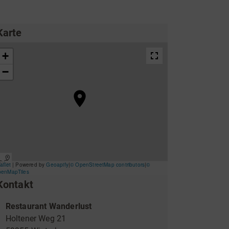
ing
Wirtschaftsförderung
Karte
Kontakt
Unterkünfte & Angebote
Restaurant Wanderlust
Holtener Weg 21