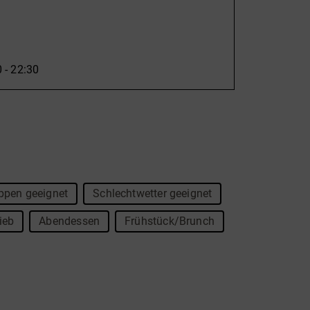
 - 22:30
ppen geeignet
Schlechtwetter geeignet
ieb
Abendessen
Frühstück/Brunch