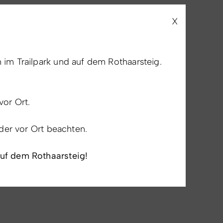
X
im Trailpark und auf dem Rothaarsteig.
vor Ort.
lder vor Ort beachten.
auf dem Rothaarsteig!