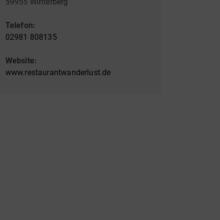
59955 Winterberg
Telefon:
02981 808135
Website:
www.restaurantwanderlust.de