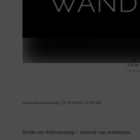
Karte
Letzte Aktualisierung
: 12.01.2026 | 12:25 Uhr
Direkt am Rothaarsteig – Heimat neu entdecken