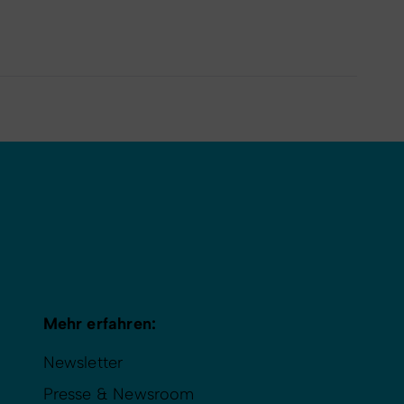
Mehr erfahren:
Newsletter
Presse & Newsroom