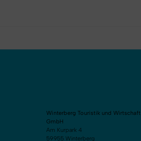
Winterberg Touristik und Wirtschaft
GmbH
Am Kurpark 4
59955 Winterberg