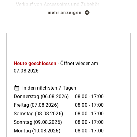
Verkauf von Accessoires und Zubehör
Depotschränke
mehr anzeigen
Skiservice: Kantenschliff, Laufflächenpflege
Über Nacht-Pflege-Service
Parkplatz für PKW und Bus (P3)
Öffnungszeiten
Heute geschlossen
- Öffnet wieder am
07.08.2026
In den nächsten 7 Tagen
Donnerstag
(06.08.2026)
08:00 - 17:00
Freitag
(07.08.2026)
08:00 - 17:00
Samstag
(08.08.2026)
08:00 - 17:00
Sonntag
(09.08.2026)
08:00 - 17:00
Montag
(10.08.2026)
08:00 - 17:00