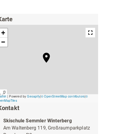
ing
Wirtschaftsförderung
Karte
Kontakt
Unterkünfte & Angebote
Skischule Semmler Winterberg
Am Waltenberg 119, Großraumparkplatz