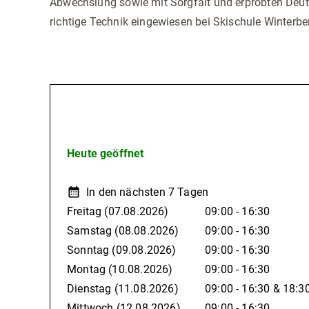
Abwechslung sowie mit Sorgfalt und erprobten Deu
richtige Technik eingewiesen bei Skischule Winterb
Öffnungszeiten
Heute geöffnet
In den nächsten 7 Tagen
Freitag
(07.08.2026)
09:00 - 16:30
Samstag
(08.08.2026)
09:00 - 16:30
Sonntag
(09.08.2026)
09:00 - 16:30
Montag
(10.08.2026)
09:00 - 16:30
Dienstag
(11.08.2026)
09:00 - 16:30
&
18:30
Mittwoch
(12.08.2026)
09:00 - 16:30