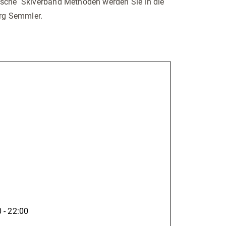
tsche Skiverband Methoden werden Sie in die
erg Semmler.
 - 22:00