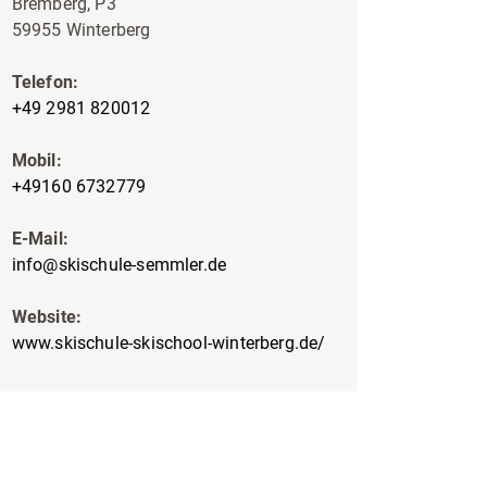
Bremberg, P3
59955 Winterberg
Telefon:
+49 2981 820012
Mobil:
+49160 6732779
E-Mail:
info@skischule-semmler.de
Website:
www.skischule-skischool-winterberg.de/