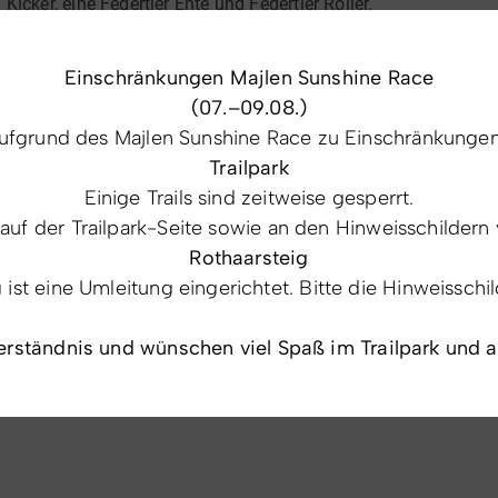
Kicker, eine Federtier Ente und Federtier Roller.
Einschränkungen Majlen Sunshine Race
(07.–09.08.)
fgrund des Majlen Sunshine Race zu Einschränkungen 
Trailpark
Einige Trails sind zeitweise gesperrt.
 auf der Trailpark-Seite sowie an den Hinweisschildern 
Rothaarsteig
st eine Umleitung eingerichtet. Bitte die Hinweisschi
erständnis und wünschen viel Spaß im Trailpark und 