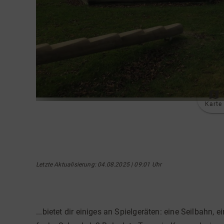
Karte
Letzte Aktualisierung
: 04.08.2025 | 09:01 Uhr
...bietet dir einiges an Spielgeräten: eine Seilbahn,