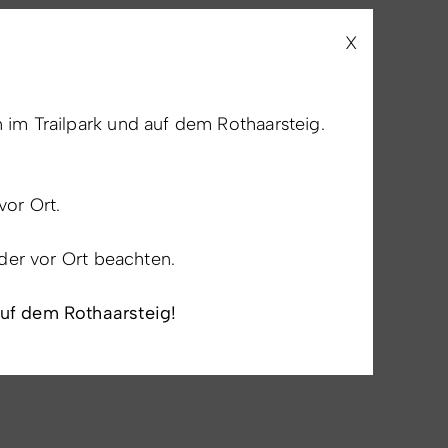
X
im Trailpark und auf dem Rothaarsteig.
vor Ort.
lder vor Ort beachten.
auf dem Rothaarsteig!