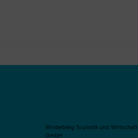
Winterberg Touristik und Wirtschaft
GmbH