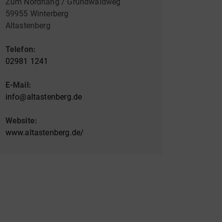
Zum Nordhang / Grundwaldweg
59955 Winterberg
Altastenberg
Telefon:
02981 1241
E-Mail:
info@altastenberg.de
Website:
www.altastenberg.de/