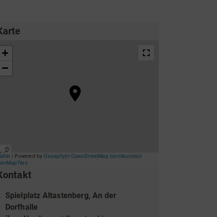
ing
Wirtschaftsförderung
Karte
Kontakt
Unterkünfte & Angebote
Spielplatz Altastenberg, An der
Dorfhalle