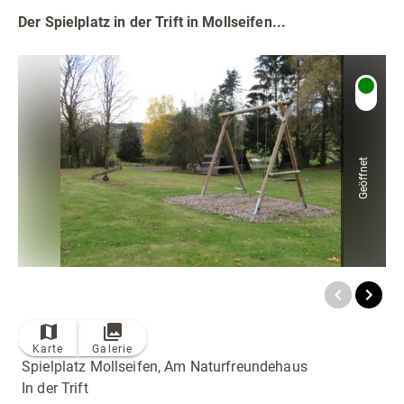
Radfahren
Der Spielplatz in der Trift in Mollseifen...
Tourenportal
Tourist-Information
Geöffnet
Karte
Galerie
Spielplatz Mollseifen, Am Naturfreundehaus
In der Trift