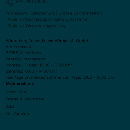
+49 2981 92500
Impressum
Datenschutz
Digitale Barrierefreiheit
Widerruf Kaufvertrag Artikel & Gutscheine
Widerruf Versicherungsvertrag
Winterberg Touristik und Wirtschaft GmbH
Am Kurpark 4
59955 Winterberg
info(at)winterberg.de
Montag - Freitag: 10:00 - 17:00 Uhr
Samstag: 10:00 - 14:00 Uhr
Feiertage und verkaufsoffene Sonntage: 10:00 - 13:00 Uhr
Mehr erfahren:
Newsletter
Presse & Newsroom
Jobs
Für Vermieter