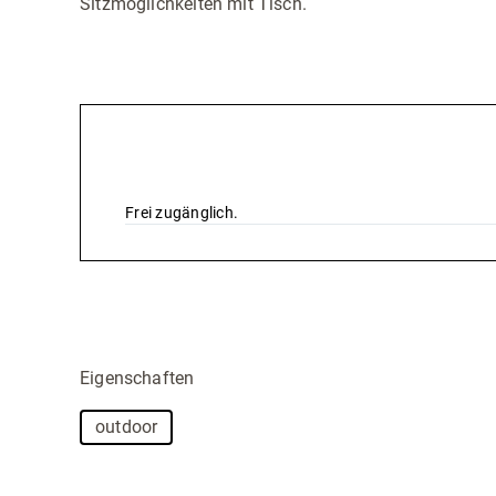
Sitzmöglichkeiten mit Tisch.
Preise & Leistungen
Frei zugänglich.
Eigenschaften
outdoor