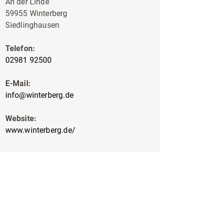
An der Linde
59955 Winterberg
Siedlinghausen
Telefon:
02981 92500
E-Mail:
info@winterberg.de
Website:
www.winterberg.de/