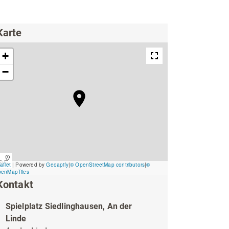
ing
Wirtschaftsförderung
Karte
Kontakt
Unterkünfte & Angebote
Spielplatz Siedlinghausen, An der
Linde