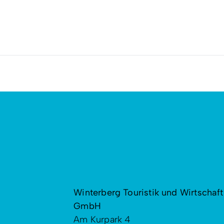
Winterberg Touristik und Wirtschaft
GmbH
Am Kurpark 4